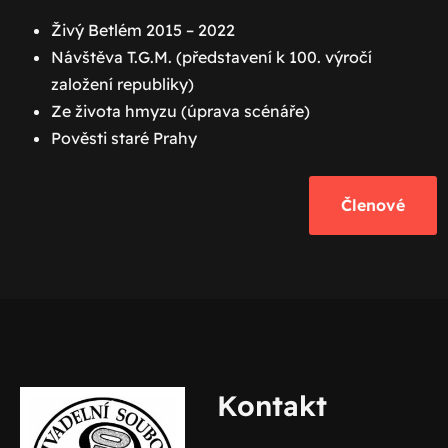
Živý Betlém 2015 – 2022
Návštěva T.G.M. (představení k 100. výročí
založení republiky)
Ze života hmyzu (úprava scénáře)
Pověsti staré Prahy
Členové
Kontakt