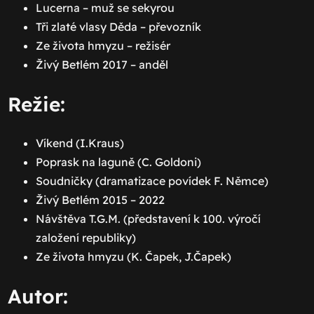
Lucerna – muž se sekyrou
Tři zlaté vlasy Děda – převozník
Ze života hmyzu – režisér
Živý Betlém 2017 – anděl
Režie:
Víkend (I.Kraus)
Poprask na laguně (C. Goldoni)
Soudničky (dramatizace povídek F. Němce)
Živý Betlém 2015 – 2022
Návštěva T.G.M. (představení k 100. výročí
založení republiky)
Ze života hmyzu (K. Čapek, J.Čapek)
Autor: