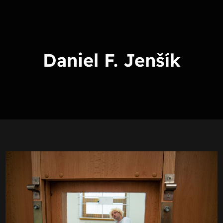
Skip
to
content
Daniel F. Jenšík