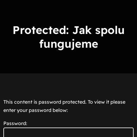
Skip
to
content
Protected: Jak spolu
fungujeme
This content is password protected. To view it please
enter your password below:
Password: