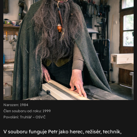
Narozen: 1984
Člen souboru od roku: 1999
Povolání: Truhlář – OSVČ
V souboru funguje Petr jako herec, režisér, technik,