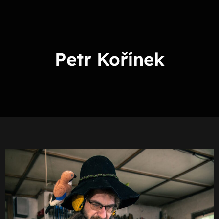
Skip
to
content
Petr Kořínek