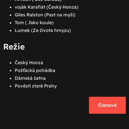
voják Karafiát (Český Honza)
Giles Ralston (Past na myši)
Tom ( Jako koule)
Lumek (Ze života hmyzu)
Režie
Český Honza
Pošťácká pohádka
Dámská šatna
Pověsti staré Prahy
Členové