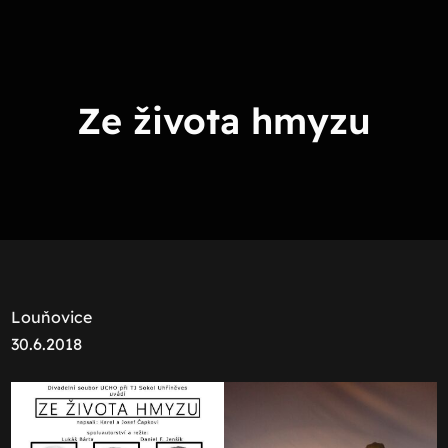
Skip
to
content
Ze života hmyzu
Louňovice
30.6.2018